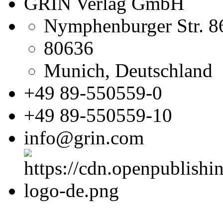
GRIN Verlag GmbH
Nymphenburger Str. 8
80636
Munich, Deutschland
+49 89-550559-0
+49 89-550559-10
info@grin.com