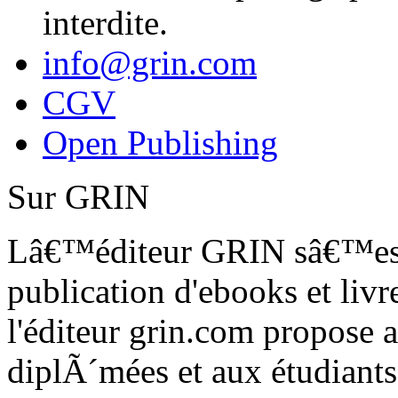
interdite.
info@grin.com
CGV
Open Publishing
Sur GRIN
Lâ€™éditeur GRIN sâ€™est 
publication d'ebooks et livr
l'éditeur grin.com propose 
diplÃ´mées et aux étudiants