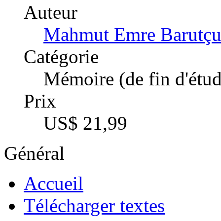
Prix
US$ 21,99
Général
Accueil
Télécharger textes
Catalogue
Conseils pratiques
Die Diplomarbeit
Directives qualité