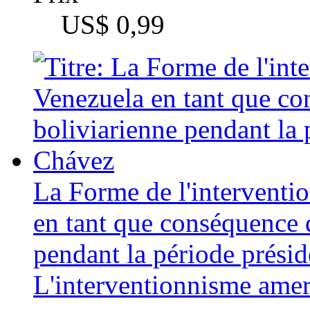
La Forme de l'interventi
en tant que conséquence d
pendant la période prési
L'interventionnisme amer
Auteur
Mahmut Emre Barutçu
Catégorie
Mémoire (de fin d'étud