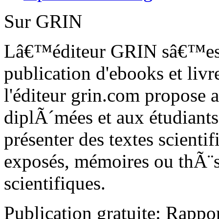
l'éditeur grin.com propose 
diplÃ´mées et aux étudiants
présenter des textes scienti
exposés, mémoires ou thÃ¨se
scientifiques.
Publication gratuite: Rappor
bachelor, de master, mémoir
publier maintenant!
Suivez GRIN sur