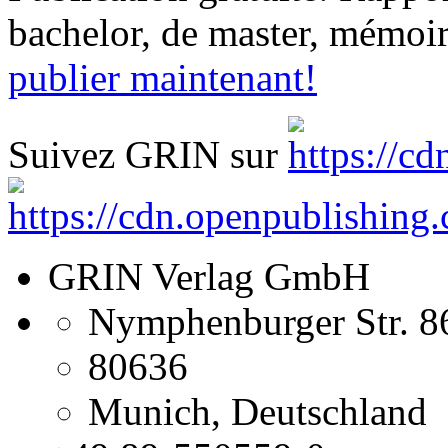
GRIN Verlag GmbH
Nymphenburger Str. 8
80636
Munich, Deutschland
+49 89-550559-0
+49 89-550559-10
info@grin.com