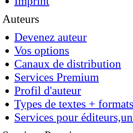
Canaux de distribution
Services Premium
Profil d'auteur
Types de textes + format
Services pour éditeurs,uni
Services Premium
Couverture Premium
Conversion EPUB
Paquets de marketing