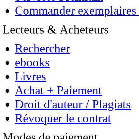
ebooks
Livres
Achat + Paiement
Droit d'auteur / Plagiats
Révoquer le contrat
Modes de paiement
Copyright