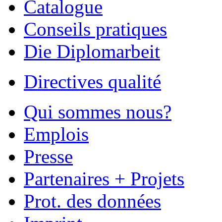
Qui sommes nous?
Emplois
Presse
Partenaires + Projets
Prot. des données
Imprint
Auteurs
Devenez auteur
Vos options