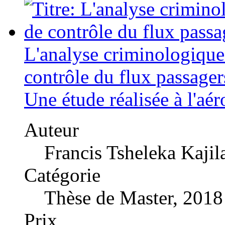
L'analyse criminologique 
contrôle du flux passager
Une étude réalisée à l'aé
Auteur
Francis Tsheleka Kajil
Catégorie
Thèse de Master, 2018
Prix
US$ 0,99