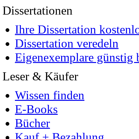
Dissertationen
Ihre Dissertation kostenl
Dissertation veredeln
Eigenexemplare günstig b
Leser & Käufer
Wissen finden
E-Books
Bücher
Kauf + Bezahlung