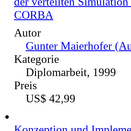
der verteilten Simulatio
CORBA
Autor
Gunter Maierhofer (Au
Kategorie
Diplomarbeit, 1999
Preis
US$ 42,99
Konzeption und Implemen