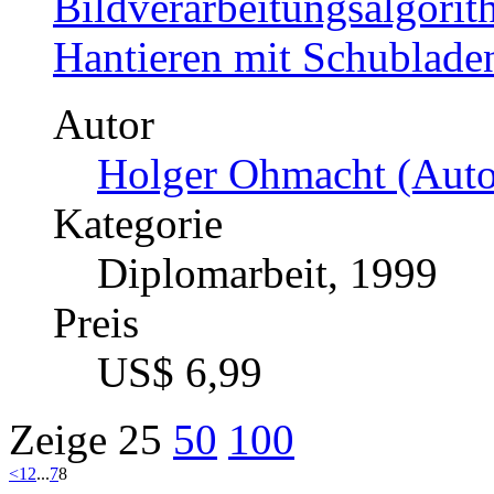
Bildverarbeitungsalgori
Hantieren mit Schublade
Autor
Holger Ohmacht (Auto
Kategorie
Diplomarbeit, 1999
Preis
US$ 6,99
Zeige
25
50
100
<
1
2
...
7
8