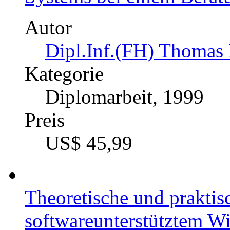
Autor
Dipl.Inf.(FH) Thomas 
Kategorie
Diplomarbeit, 1999
Preis
US$ 45,99
Theoretische und prakti
softwareunterstütztem W