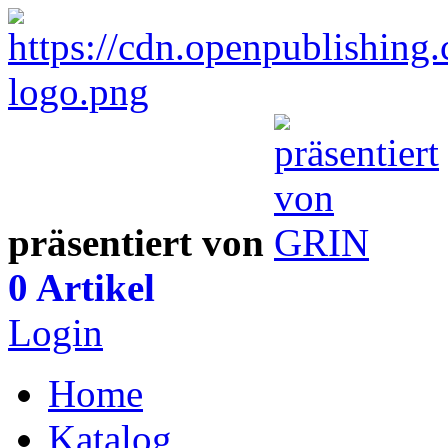
präsentiert von
0 Artikel
Login
Home
Katalog