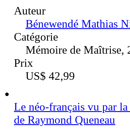
Auteur
Bénewendé Mathias Ni
Catégorie
Mémoire de Maîtrise,
Prix
US$ 42,99
Le néo-français vu par la
de Raymond Queneau