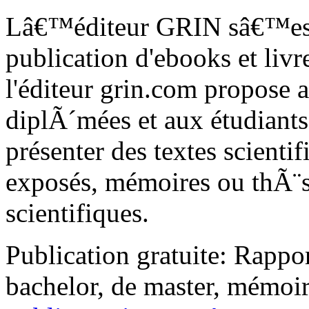
Lâ€™éditeur GRIN sâ€™est 
publication d'ebooks et livr
l'éditeur grin.com propose 
diplÃ´mées et aux étudiants
présenter des textes scienti
exposés, mémoires ou thÃ¨se
scientifiques.
Publication gratuite: Rappor
bachelor, de master, mémoir