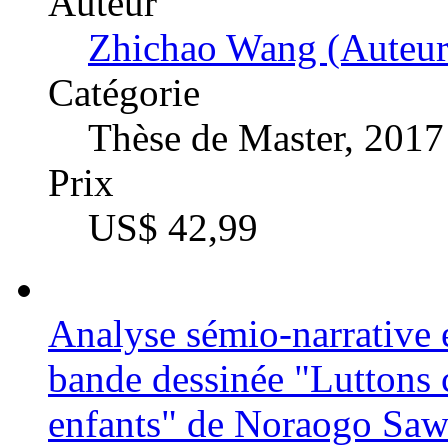
Auteur
Zhichao Wang (Auteur
Catégorie
Thèse de Master, 2017
Prix
US$ 42,99
Analyse sémio-narrative e
bande dessinée "Luttons 
enfants" de Noraogo Sa