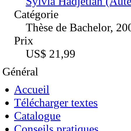
Sylvia Hadjetian (Aute
Catégorie
Thèse de Bachelor, 20
Prix
US$ 21,99
Général
Accueil
Télécharger textes
Catalogue
Conseils pratiques