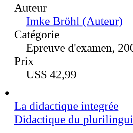
Auteur
Imke Bröhl (Auteur)
Catégorie
Epreuve d'examen, 20
Prix
US$ 42,99
La didactique integrée
Didactique du plurilingu