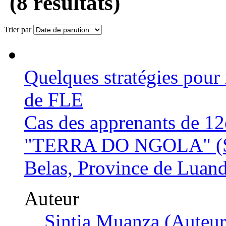
(8 résultats)
Trier par
Quelques stratégies pour 
de FLE
Cas des apprenants de 1
"TERRA DO NGOLA" (Situ
Belas, Province de Luan
Auteur
Sintia Muanza (Auteur