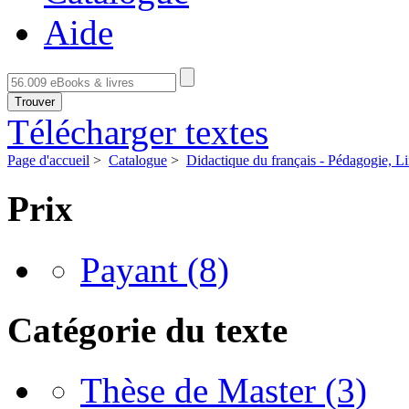
Aide
Trouver
Télécharger textes
Page d'accueil
>
Catalogue
>
Didactique du français - Pédagogie, Li
Prix
Payant
(8)
Catégorie du texte
Thèse de Master
(3)