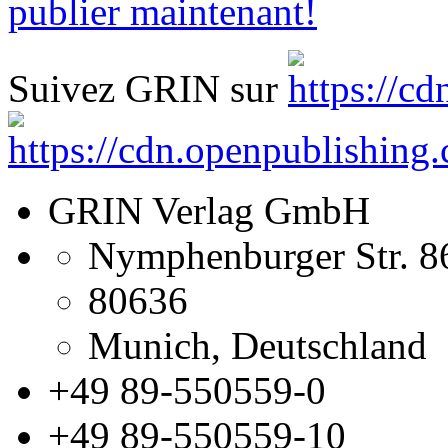
publier maintenant!
Suivez GRIN sur
GRIN Verlag GmbH
Nymphenburger Str. 8
80636
Munich, Deutschland
+49 89-550559-0
+49 89-550559-10