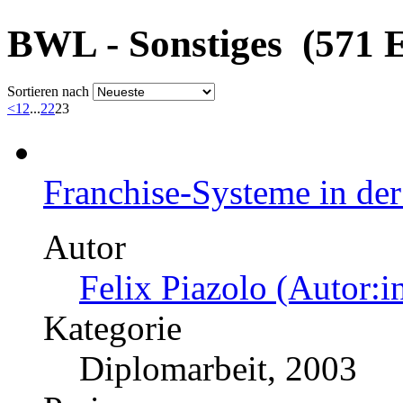
BWL - Sonstiges (571 E
Sortieren nach
<
1
2
...
22
23
Franchise-Systeme in der
Autor
Felix Piazolo (Autor:i
Kategorie
Diplomarbeit, 2003