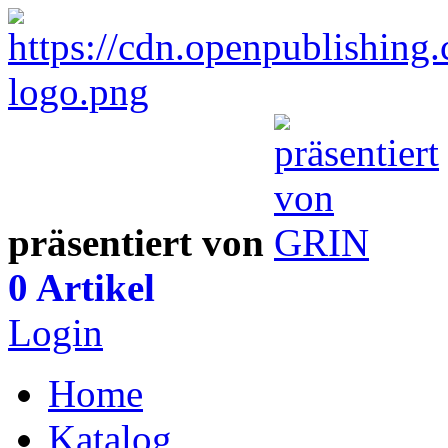
präsentiert von
0 Artikel
Login
Home
Katalog