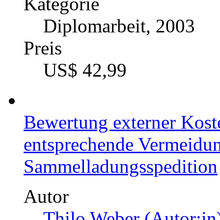
Kategorie
Diplomarbeit, 2003
Preis
US$ 42,99
Bewertung externer Kost
entsprechende Vermeidung
Sammelladungsspedition
Autor
Thilo Weber (Autor:in