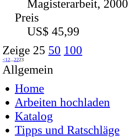
Magisterarbeit, 2000
Preis
US$ 45,99
Zeige
25
50
100
<
1
2
...
22
23
Allgemein
Home
Arbeiten hochladen
Katalog
Tipps und Ratschläge