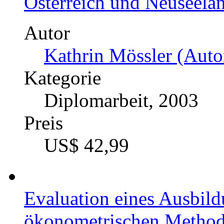
Österreich und Neuseela
Autor
Kathrin Mössler (Auto
Kategorie
Diplomarbeit, 2003
Preis
US$ 42,99
Evaluation eines Ausbil
ökonometrischen Metho