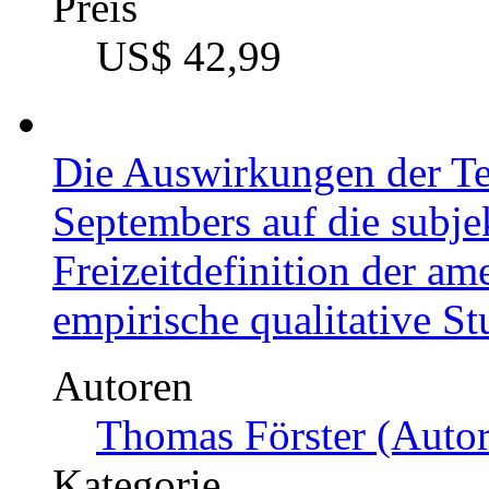
Preis
US$ 42,99
Die Auswirkungen der Te
Septembers auf die subje
Freizeitdefinition der a
empirische qualitative St
Autoren
Thomas Förster (Autor
Kategorie