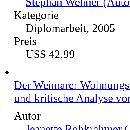
Stephan Wehner (Autor
Kategorie
Diplomarbeit, 2005
Preis
US$ 42,99
Der Weimarer Wohnungsm
und kritische Analyse v
Autor
Jeanette Rohkrähmer (