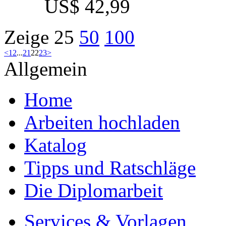
US$ 42,99
Zeige
25
50
100
<
1
2
...
21
22
23
>
Allgemein
Home
Arbeiten hochladen
Katalog
Tipps und Ratschläge
Die Diplomarbeit
Services & Vorlagen