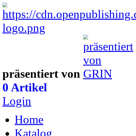
präsentiert von
0 Artikel
Login
Home
Katalog