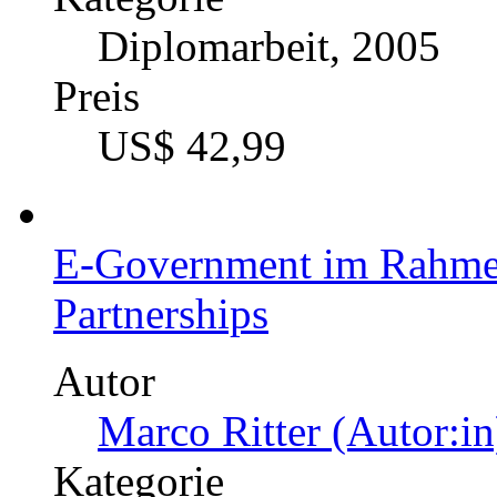
Diplomarbeit, 2005
Preis
US$ 42,99
E-Government im Rahmen
Partnerships
Autor
Marco Ritter (Autor:in
Kategorie