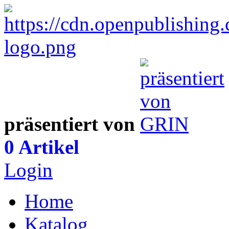
präsentiert von
0 Artikel
Login
Home
Katalog