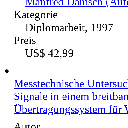
Manfred Damsch (Auto
Kategorie
Diplomarbeit, 1997
Preis
US$ 42,99
Messtechnische Untersuch
Signale in einem breitba
Übertragungssystem für
Autor