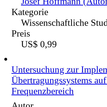
Josef Hoffmann (Autor
Kategorie
Wissenschaftliche Stu
Preis
US$ 0,99
Untersuchung zur Impleme
Übertragungssystems a
Frequenzbereich
Autor