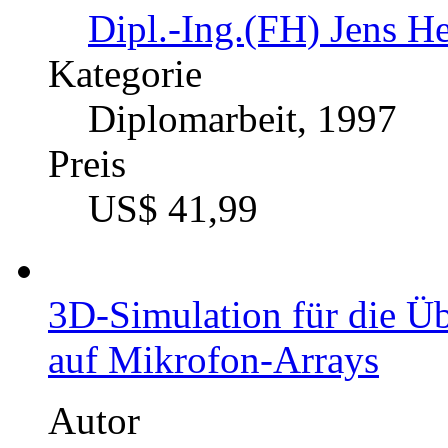
Dipl.-Ing.(FH) Jens He
Kategorie
Diplomarbeit, 1997
Preis
US$ 41,99
3D-Simulation für die Üb
auf Mikrofon-Arrays
Autor