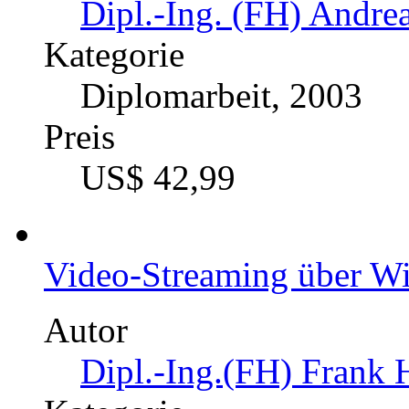
Dipl.-Ing. (FH) Andrea
Kategorie
Diplomarbeit, 2003
Preis
US$ 42,99
Video-Streaming über 
Autor
Dipl.-Ing.(FH) Frank