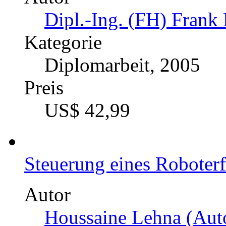
Dipl.-Ing. (FH) Frank 
Kategorie
Diplomarbeit, 2005
Preis
US$ 42,99
Steuerung eines Roboter
Autor
Houssaine Lehna (Auto