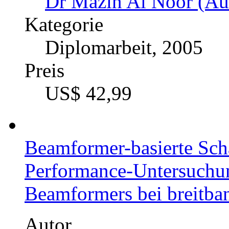
Dr Mazin Al Noor (Aut
Kategorie
Diplomarbeit, 2005
Preis
US$ 42,99
Beamformer-basierte Scha
Performance-Untersuch
Beamformers bei breitba
Autor