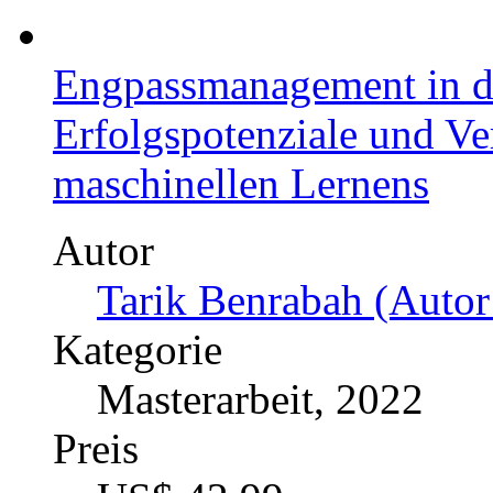
Analyse und Entwicklung 
Prototypenfertigung auf 
Paradigmen
Autor
Christoph Wagner (Aut
Kategorie
Bachelorarbeit, 2020