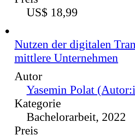
Ebenenübergreifende Qual
Ablauforganisation
Autor
Karoline Weber (Autor
Kategorie
Masterarbeit, 2020
Preis
US$ 34,99