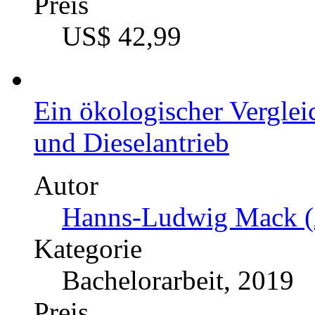
durch transformative Nis
ungleicher Machtverhält
Autor
Michael Jakobs (Autor
Kategorie
Masterarbeit, 2022
Preis
US$ 42,99