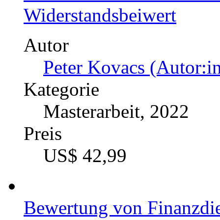
Konzeptionierung der Int
Management-Systems in e
fertigungstechnische Anl
Autor
Florian Doleschal (Aut
Kategorie
Masterarbeit, 2007