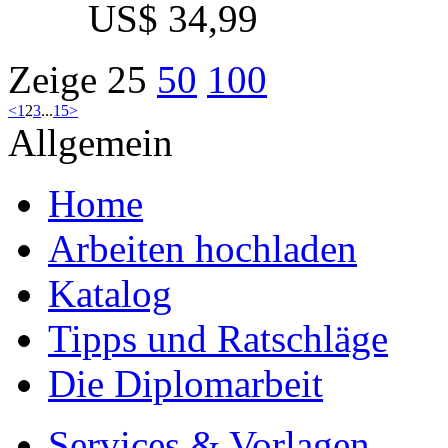
Bachelorarbeit, 2022
Preis
US$ 34,99
Nachhaltigkeit durch De
eine nachhaltige Produkt
Autor
Celine Burghardt (Auto