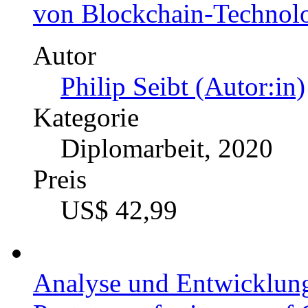
Preis
US$ 42,99
Entwicklung eines Heckf
Rennwagen. Racing mit 
widerstandsreduzierende