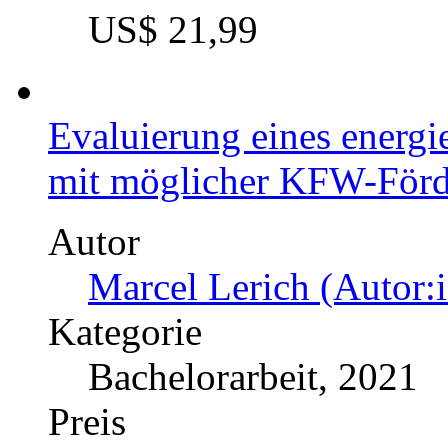
Vor- und Nachteile unters
Markterschließungsstrate
Beispiel eines Familien
Autor
Olivia Lasok (Autor:in
Kategorie