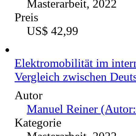
Entwicklung einer Ents
produzierenden Gewerbe f
industrielle additive Fer
Autor
Lucas Saretzki (Autor:
Kategorie
Masterarbeit, 2022