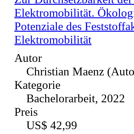
Bewertung von Finanzdie
von Blockchain-Technol
Autor
Philip Seibt (Autor:in)
Kategorie
Diplomarbeit, 2020
Preis
US$ 42,99