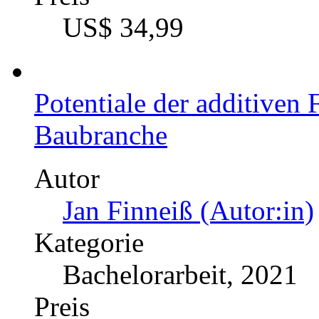
Elektromobilität
Autor
Christian Maenz (Auto
Kategorie
Bachelorarbeit, 2022
Preis
US$ 42,99