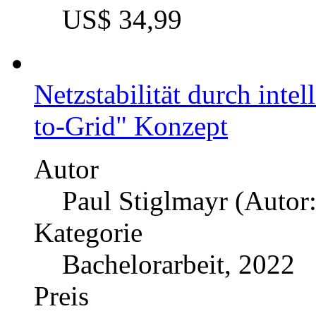
Engpassmanagement in d
Erfolgspotenziale und Ve
maschinellen Lernens
Autor
Tarik Benrabah (Autor
Kategorie
Masterarbeit, 2022
Preis
US$ 42,99