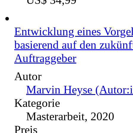
Bachelorarbeit, 2021
Preis
US$ 34,99
Entwicklung eines Vorge
basierend auf den zukünf
Auftraggeber