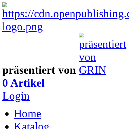
präsentiert von
0 Artikel
Login
Home
Katalog