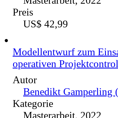
Preis
US$ 42,99
Elektromobilität im inte
Vergleich zwischen Deut
Autor
Manuel Reiner (Autor: