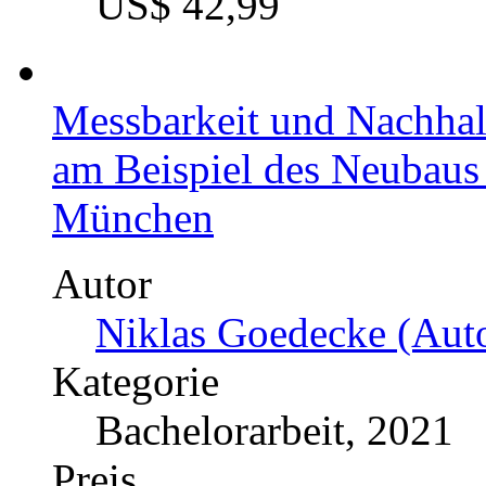
Preis
US$ 42,99
Zur Durchsetzbarkeit der 
Elektromobilität. Ökolo
Potenziale des Feststoffa