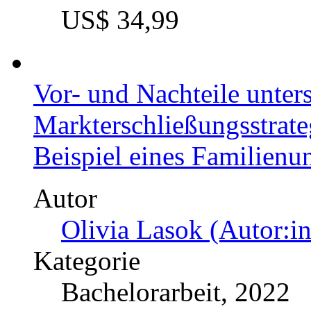
Kategorie
Bachelorarbeit, 2022
Preis
US$ 45,99
Konzeptionelle Entwickl
Plastikmüllaufbereitung
Autor