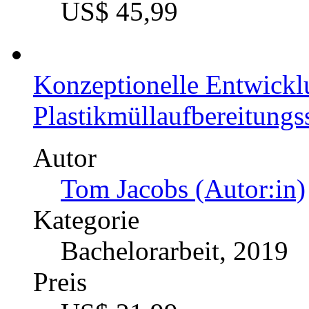
Messbarkeit und Nachhal
am Beispiel des Neubaus
München
Autor
Niklas Goedecke (Auto
Kategorie
Bachelorarbeit, 2021