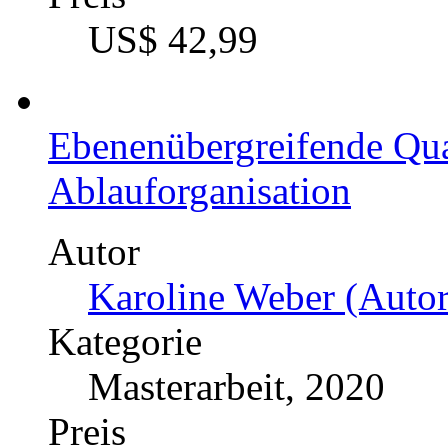
Bachelorarbeit, 2021
Preis
US$ 34,99
Netzstabilität durch inte
to-Grid" Konzept
Autor
Paul Stiglmayr (Autor: