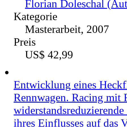
Automobilbranche. Konz
Handlungsempfehlungen 
Messung von agilem Pro
Autor
Anonym (Autor:in)
Kategorie
Masterarbeit, 2021
Preis
US$ 42,99