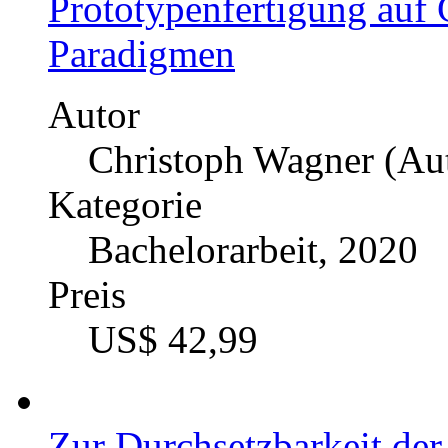
ihres Einflusses auf das 
Widerstandsbeiwert
Autor
Peter Kovacs (Autor:i
Kategorie
Masterarbeit, 2022
Preis
US$ 42,99