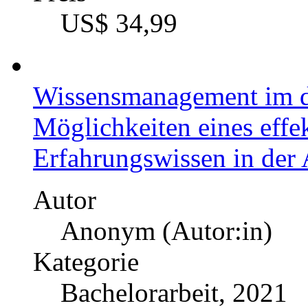
Autor
Marvin Heyse (Autor:i
Kategorie
Masterarbeit, 2020
Preis
US$ 34,99