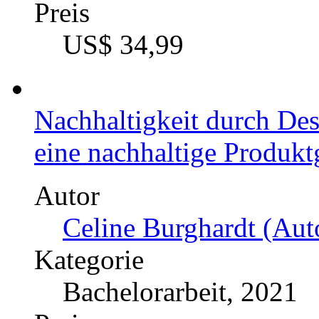
Tom Jacobs (Autor:in)
Kategorie
Bachelorarbeit, 2019
Preis
US$ 21,99
Dezentralisierung der Le