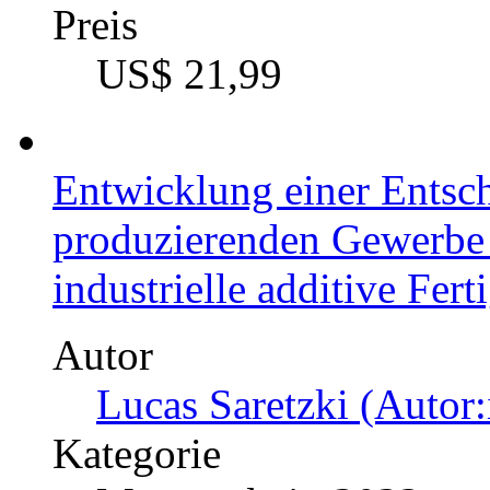
Wissensmanagement im d
Möglichkeiten eines effe
Erfahrungswissen in der
Autor
Anonym (Autor:in)
Kategorie
Bachelorarbeit, 2021
Preis
US$ 21,99