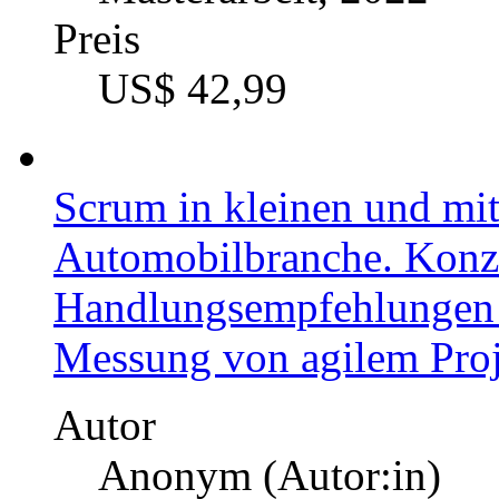
Kategorie
Masterarbeit, 2022
Preis
US$ 42,99
Modellentwurf zum Einsat
operativen Projektcontrol
Autor
Benedikt Gamperling (