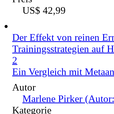
Effekte von Red Bull auf
Blutdruck vor, während 
Autor
Selina Ferreira (Autor:
Kategorie
Masterarbeit, 2018