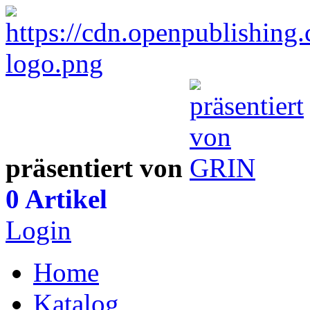
präsentiert von
0 Artikel
Login
Home
Katalog