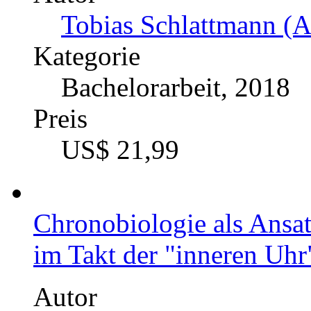
Welche Prädiktoren trage
Autor
Marcella Hanke (Autor
Kategorie
Masterarbeit, 2021
Preis
US$ 45,99