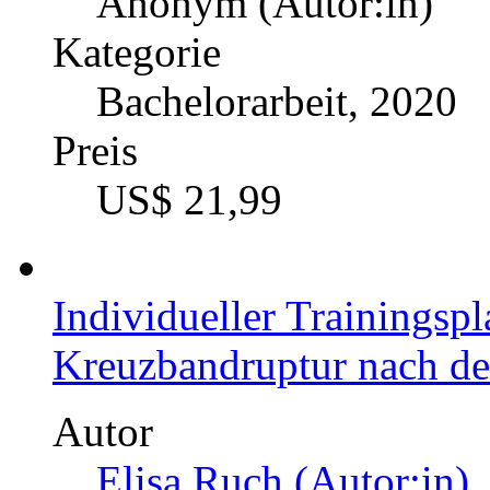
Bachelorarbeit, 2020
Preis
US$ 21,99
Ernährungsverhalten un
Tänzerinnen verschieden
Autor
Christine Ploschenz (A