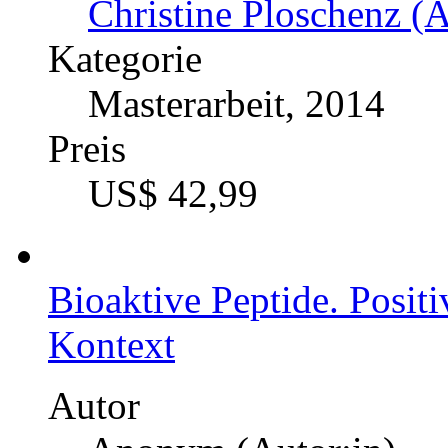
Preis
US$ 21,99
Chronobiologie als Ansat
im Takt der "inneren Uhr
Autor
Paul Heine (Autor:in)
Kategorie