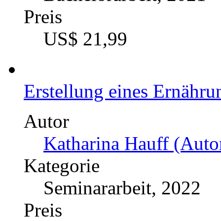
sie?
Autor
La Ru (Autor:in)
Kategorie
Bachelorarbeit, 2021
Preis
US$ 21,99