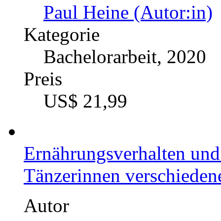
Die Wirksamkeit des A
unterklassigen Amateurfu
Verletzungshäufigkeit d
Oberschenkelrückseite m
Autor
Tobias Schlattmann (A
Kategorie
Bachelorarbeit, 2018