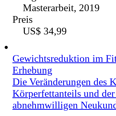
Preis
US$ 34,99
Maximierung der sportlic
Ernährungsergänzung dur
Aminosäuren
Autor