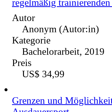
Anonym (Autor:in)
Kategorie
Bachelorarbeit, 2020
Preis
US$ 21,99
Individueller Trainingspl
Kreuzbandruptur nach d
Autor