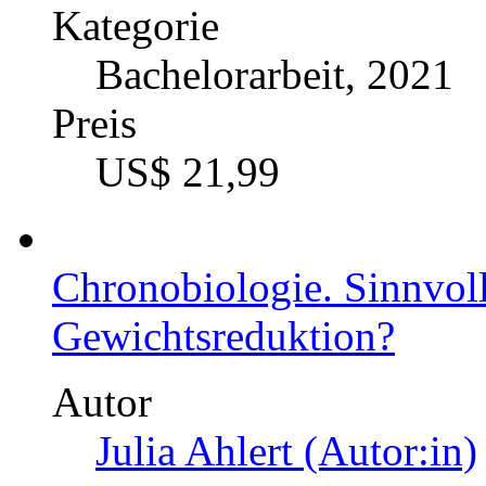
Kategorie
Bachelorarbeit, 2021
Preis
US$ 21,99
Der Einsatz von Omega-3
Kontext. Ein narratives 
Autor