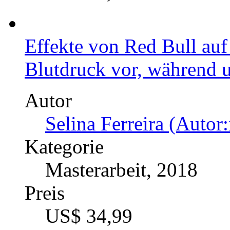
Masterarbeit, 2019
Preis
US$ 42,99
Motorische Leistungsfäh
Jugendlichen. Messung 
Deutschen Motorik-Tests
Autor