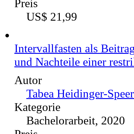
Diplomarbeit, 2022
Preis
US$ 21,99
Intervallfasten als Beitr
und Nachteile einer rest
Autor
Tabea Heidinger-Speer