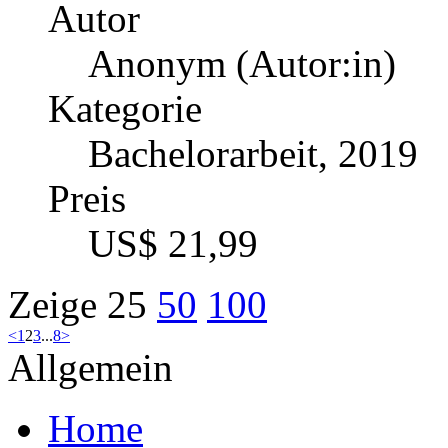
Patrice Fankhänel (Aut
Kategorie
Masterarbeit, 2018
Preis
US$ 42,99
Stressbewältigung. Mögl
der Prävention psychisc