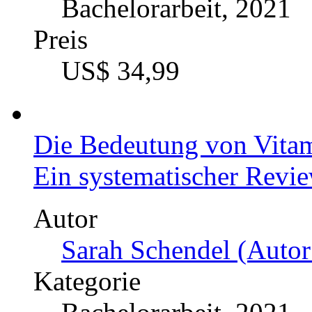
Mensch, Hund, Pferd? Ei
das störungsspezifische
Ein Verhaltensexperimen
Setting
Autor
Anonym (Autor:in)
Kategorie
Bachelorarbeit, 2021
Preis