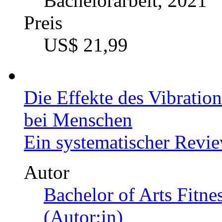
US$ 34,99
Die Bedeutung von Vita
Ein systematischer Revi
Autor
Sarah Schendel (Autor
Kategorie
Bachelorarbeit, 2021