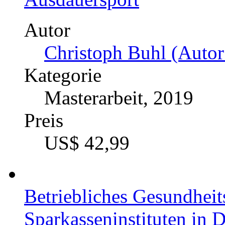
Elisa Ruch (Autor:in)
Kategorie
Diplomarbeit, 2020
Preis
US$ 18,99
Entspannungstechniken 
Rückenschmerzen