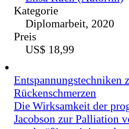
Kategorie
Masterarbeit, 2014
Preis
US$ 42,99
Bioaktive Peptide. Posit
Kontext
Autor