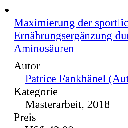
Felix Dührsen (Autor:
Kategorie
Bachelorarbeit, 2019
Preis
US$ 21,99