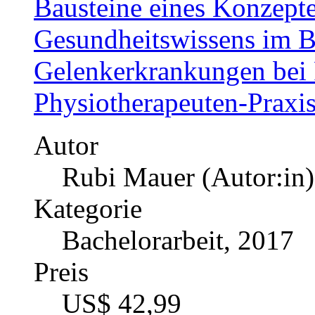
Betriebliches Gesundhe
Sparkasseninstituten in 
Organisation
Autor
Alexander Oster (Auto
Kategorie