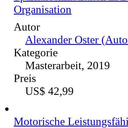
Die Wirksamkeit der pro
Jacobson zur Palliation
regelmäßig trainierenden
Autor
Anonym (Autor:in)
Kategorie
Bachelorarbeit, 2019
Preis
US$ 34,99