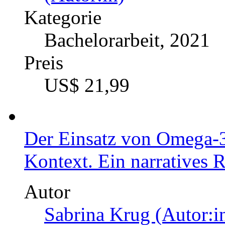
Preis
US$ 21,99
Die Effekte des Vibratio
bei Menschen
Ein systematischer Revi
Autor
Bachelor of Arts Fitn
(Autor:in)