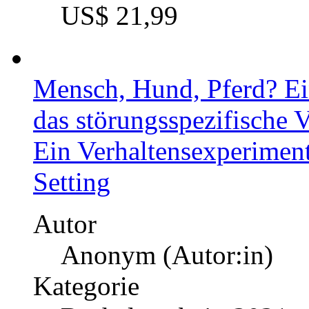
Erstellung eines Ernähru
Autor
Katharina Hauff (Autor
Kategorie
Seminararbeit, 2022
Preis
US$ 21,99