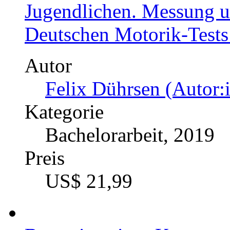
Grenzen und Möglichkeit
Ausdauersport
Autor
Christoph Buhl (Autor
Kategorie
Masterarbeit, 2019
Preis
US$ 42,99