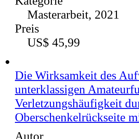
Autor
Julia Ahlert (Autor:in)
Kategorie
Bachelorarbeit, 2020
Preis
US$ 34,99
Gesundheitsbezogenes Ver