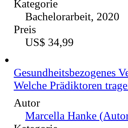
Sabrina Krug (Autor:i
Kategorie
Bachelorarbeit, 2021
Preis
US$ 21,99
Chronobiologie. Sinnvoll
Gewichtsreduktion?