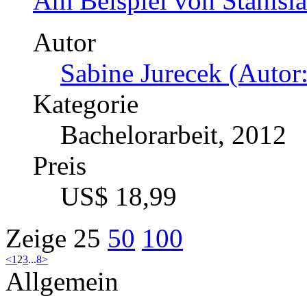
Am Beispiel von Stanis
Autor
Sabine Jurecek (Autor:
Kategorie
Bachelorarbeit, 2012
Preis
US$ 18,99
Zeige
25
50
100
<
1
2
3
...
8
>
Allgemein