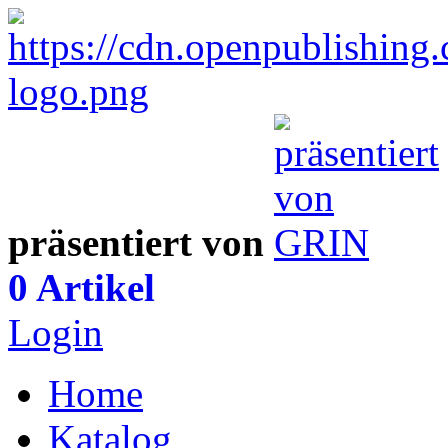
präsentiert von
0 Artikel
Login
Home
Katalog