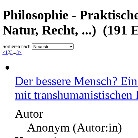
Philosophie - Praktische
Natur, Recht, ...) (191 
Sortieren nach
<
1
2
3
...
8
>
Der bessere Mensch? Ein
mit transhumanistischen 
Autor
Anonym (Autor:in)