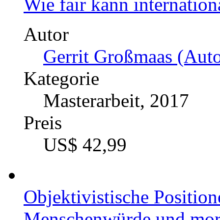
Wie fair kann internatio
Autor
Gerrit Großmaas (Auto
Kategorie
Masterarbeit, 2017
Preis
US$ 42,99
Objektivistische Position
Menschenwürde und mora