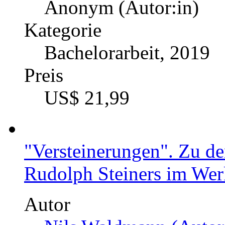
Anonym (Autor:in)
Kategorie
Bachelorarbeit, 2019
Preis
US$ 21,99
"Versteinerungen". Zu d
Rudolph Steiners im We
Autor