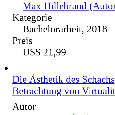
Hans Jonas "Das Prinzip
Durchsetzungskraft einer
Autor
Max Hillebrand (Autor
Kategorie
Bachelorarbeit, 2018
Preis