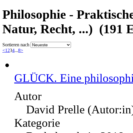
Philosophie - Praktische
Natur, Recht, ...) (191 
Sortieren nach
<
1
2
3
4
...
8
>
GLÜCK. Eine philosoph
Autor
David Prelle (Autor:in
Kategorie