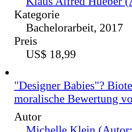
Kategorie
Diplomarbeit, 2009
Preis
US$ 21,99
Darf man mit Ablässen ha
Betrachtung
Autor