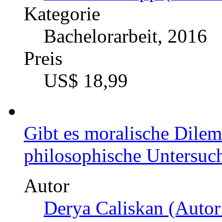
US$ 0,99
Umweltethik. Zur Diskus
Berücksichtigungswürdig
Autor
Samuel Schawalder (Au
Kategorie
Masterarbeit, 2013