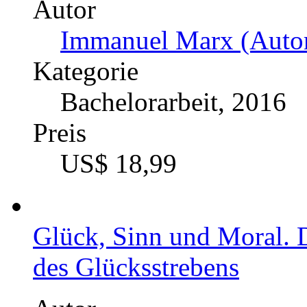
Schönheit im Auge der F
Zur Wissenschaftlichkeit 
Wandelbarkeit von Schön
Autor
Judith Ludwig (Autor:
Kategorie
Doktorarbeit / Dissert
Preis