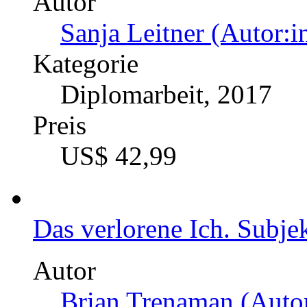
US$ 46,99
Hegels frühe Konzeption
deontologische Ethik
Autor
Immanuel Marx (Autor
Kategorie
Bachelorarbeit, 2016