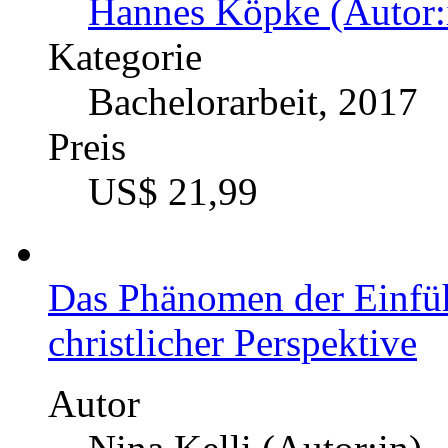
US$ 21,99
Die Ästhetik des Schachsp
Betrachtung von Virtualit
Autor
Hannes Köpke (Autor:
Kategorie
Bachelorarbeit, 2017