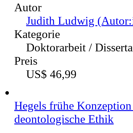
Das Töten von Tieren zu
ausgewählter Positionen 
Autor
Katrin Rauber (Autor:
Kategorie
Bachelorarbeit, 2017
Preis
US$ 18,99