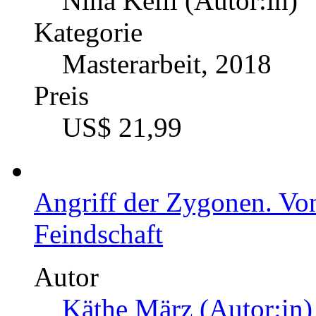
Preis
US$ 21,99
Das Phänomen der Einfüh
christlicher Perspektive
Autor
Nina Kelli (Autor:in)
Kategorie