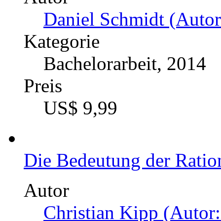
Der moralische Status de
Singers 'Praktische Ethik
Autor
Jochen Scheidemantel 
Kategorie
Bachelorarbeit, 2016
Preis