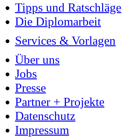
Preis
US$ 9,99
Die Bedeutung der Ration
Autor
Christian Kipp (Autor:
Kategorie
Bachelorarbeit, 2016
Preis