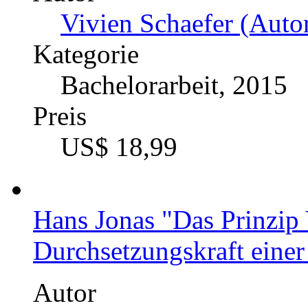
Über rationale und ethis
Fremden mehr vertrauen so
und den Umgang mit Ster
Vertrauensentscheidunge
Autor
Vivien Schaefer (Autor
Kategorie
Bachelorarbeit, 2015
Preis
US$ 18,99