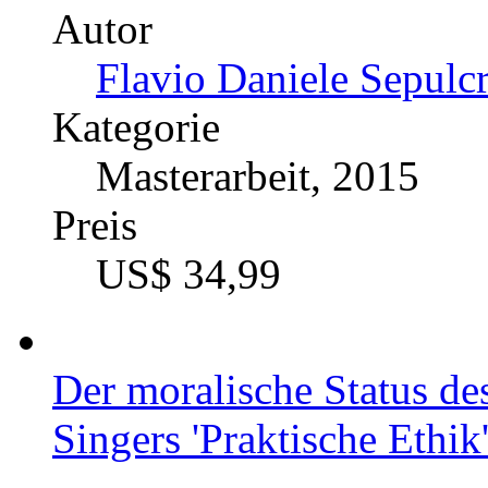
Autor
Klaus Alfred Hueber (
Kategorie
Bachelorarbeit, 2017
Preis
US$ 18,99
"Designer Babies"? Biot