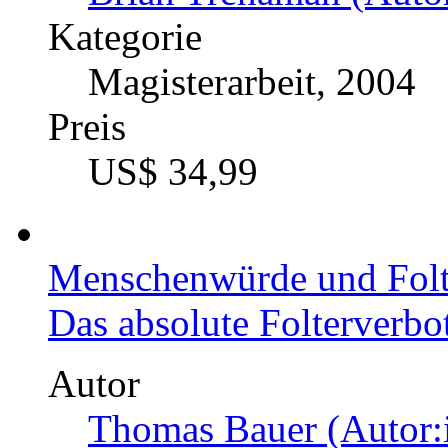
Preis
US$ 18,99
Glück, Sinn und Moral. 
des Glücksstrebens
Autor
Sanja Leitner (Autor:i
Kategorie