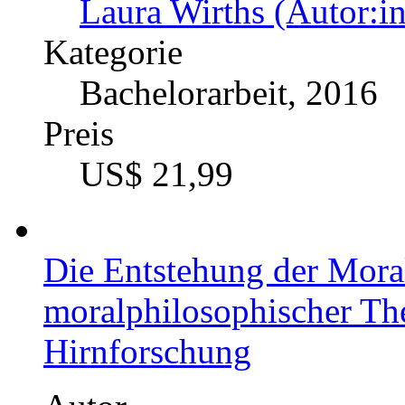
Kategorie
Examensarbeit, 1980
Preis
US$ 34,99
Gerechtigkeitstheorien u
Nancy Fraser und Axel H
zwischen den Geschlecht