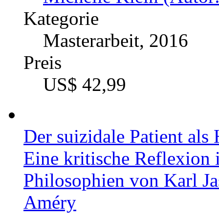
Sarah Hellmann (Autor
Kategorie
Masterarbeit, 2016
Preis
US$ 18,99
Veganismus. Eine unnatü
Eine Untersuchung von N
Beispiel der Debatte um