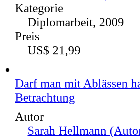
Diplomarbeit, 2017
Preis
US$ 42,99
Das verlorene Ich. Subjek
Autor
Brian Trenaman (Autor
Kategorie
Magisterarbeit, 2004