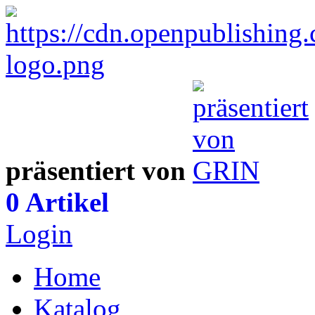
präsentiert von
0 Artikel
Login
Home
Katalog