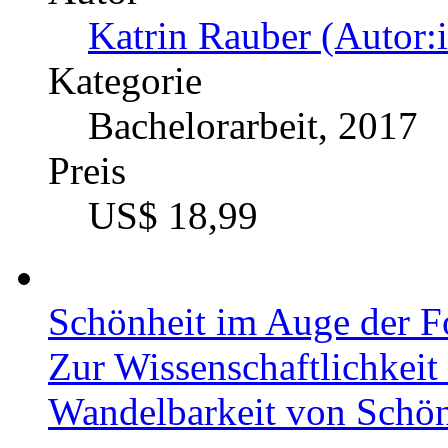
Die Entstehung der Mora
moralphilosophischer The
Hirnforschung
Autor
Benjamin Hies (Autor:
Kategorie
Masterarbeit, 2017
Preis
US$ 21,99