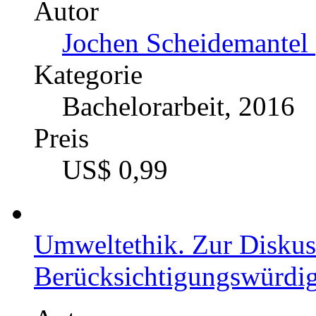
moralische Bewertung v
Autor
Michelle Klein (Autor:
Kategorie
Masterarbeit, 2016
Preis
US$ 42,99