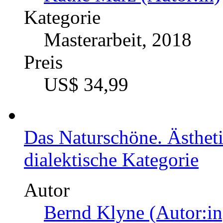
Masterarbeit, 2018
Preis
US$ 21,99
Angriff der Zygonen. Von
Feindschaft
Autor
Käthe März (Autor:in)
Kategorie