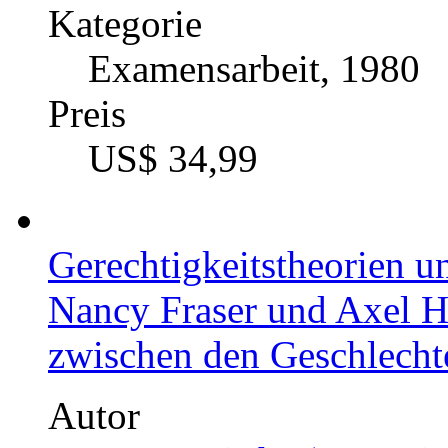
Masterarbeit, 2018
Preis
US$ 34,99
Das Naturschöne. Ästheti
dialektische Kategorie
Autor
Bernd Klyne (Autor:in