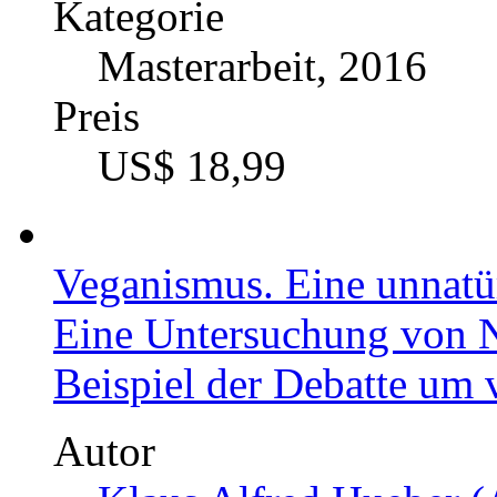
Preis
US$ 34,99
Menschenwürde und Folte
Das absolute Folterverbot
Autor
Thomas Bauer (Autor: