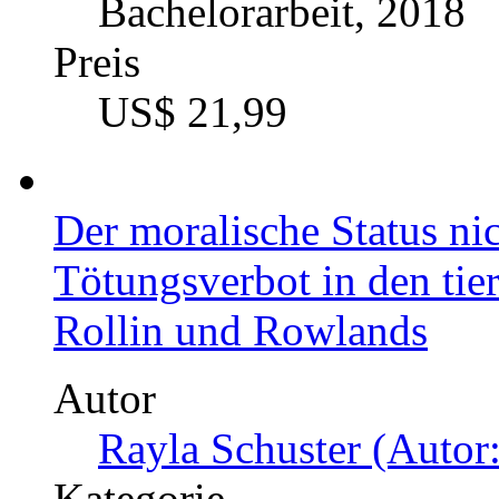
Bachelorarbeit, 2018
Preis
US$ 21,99
Der moralische Status ni
Tötungsverbot in den tie
Rollin und Rowlands
Autor