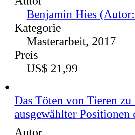
Autor
Laura Wirths (Autor:in
Kategorie
Bachelorarbeit, 2016
Preis
US$ 21,99