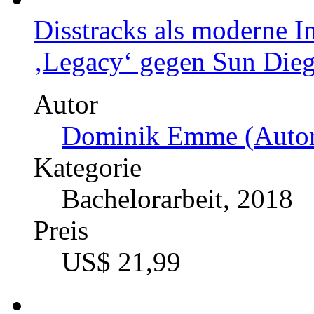
Disstracks als moderne I
‚Legacy‘ gegen Sun Die
Autor
Dominik Emme (Autor
Kategorie
Bachelorarbeit, 2018
Preis
US$ 21,99