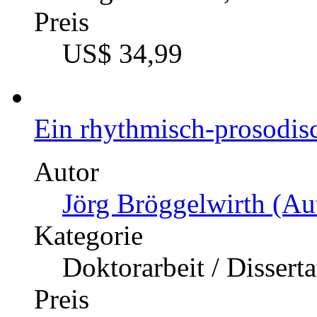
Preis
US$ 34,99
Ein rhythmisch-prosodisc
Autor
Jörg Bröggelwirth (Aut
Kategorie
Doktorarbeit / Dissert
Preis