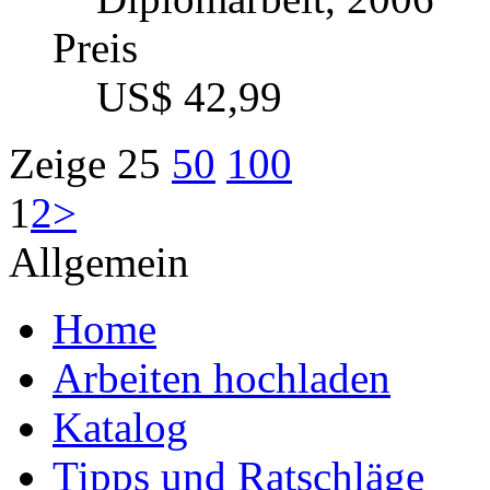
Preis
US$ 42,99
Zeige
25
50
100
1
2
>
Allgemein
Home
Arbeiten hochladen
Katalog
Tipps und Ratschläge