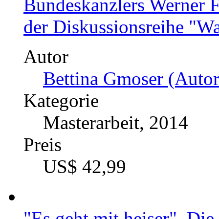
Bundeskanzlers Werner F
der Diskussionsreihe "Wa
Autor
Bettina Gmoser (Autor
Kategorie
Masterarbeit, 2014
Preis
US$ 42,99
"Es geht mit heiser". Di