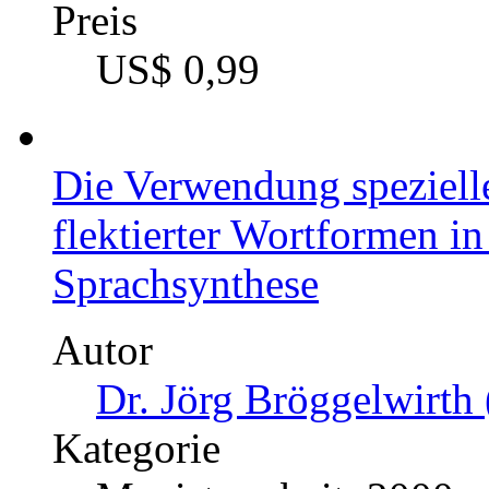
Preis
US$ 0,99
Die Verwendung spezielle
flektierter Wortformen i
Sprachsynthese
Autor
Dr. Jörg Bröggelwirth 
Kategorie