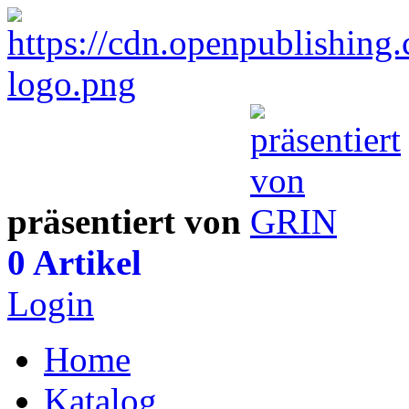
präsentiert von
0 Artikel
Login
Home
Katalog