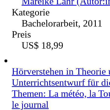
Mareike Lahr (Autor:i
Kategorie
Bachelorarbeit, 2011
Preis
US$ 18,99
Hörverstehen in Theorie 
Unterrichtsentwurf für d
Themen: La météo, la Tou
le journal