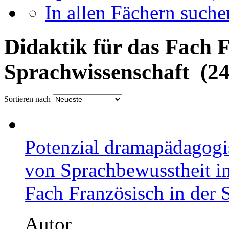
In allen Fächern suchen
Didaktik für das Fach 
Sprachwissenschaft (24
Sortieren nach
Potenzial dramapädagogi
von Sprachbewusstheit i
Fach Französisch in der 
Autor