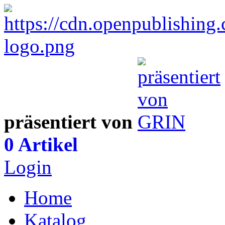
präsentiert von
0 Artikel
Login
Home
Katalog